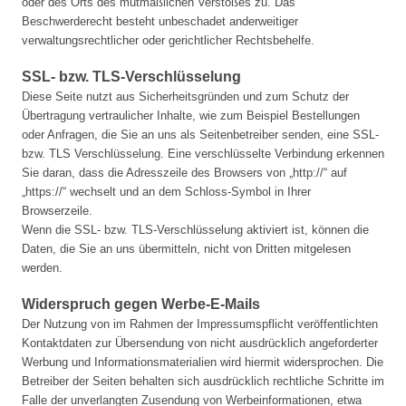
oder des Orts des mutmaßlichen Verstoßes zu. Das
Beschwerderecht besteht unbeschadet anderweitiger
verwaltungsrechtlicher oder gerichtlicher Rechtsbehelfe.
SSL- bzw. TLS-Verschlüsselung
Diese Seite nutzt aus Sicherheitsgründen und zum Schutz der
Übertragung vertraulicher Inhalte, wie zum Beispiel Bestellungen
oder Anfragen, die Sie an uns als Seitenbetreiber senden, eine SSL-
bzw. TLS Verschlüsselung. Eine verschlüsselte Verbindung erkennen
Sie daran, dass die Adresszeile des Browsers von „http://“ auf
„https://“ wechselt und an dem Schloss-Symbol in Ihrer
Browserzeile.
Wenn die SSL- bzw. TLS-Verschlüsselung aktiviert ist, können die
Daten, die Sie an uns übermitteln, nicht von Dritten mitgelesen
werden.
Widerspruch gegen Werbe-E-Mails
Der Nutzung von im Rahmen der Impressumspflicht veröffentlichten
Kontaktdaten zur Übersendung von nicht ausdrücklich angeforderter
Werbung und Informationsmaterialien wird hiermit widersprochen. Die
Betreiber der Seiten behalten sich ausdrücklich rechtliche Schritte im
Falle der unverlangten Zusendung von Werbeinformationen, etwa